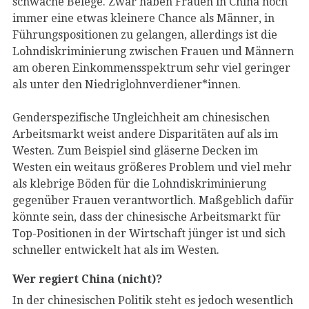
schwache Belege. Zwar haben Frauen in China noch
immer eine etwas kleinere Chance als Männer, in
Führungspositionen zu gelangen, allerdings ist die
Lohndiskriminierung zwischen Frauen und Männern
am oberen Einkommensspektrum sehr viel geringer
als unter den Niedriglohnverdiener*innen.
Genderspezifische Ungleichheit am chinesischen
Arbeitsmarkt weist andere Disparitäten auf als im
Westen. Zum Beispiel sind gläserne Decken im
Westen ein weitaus größeres Problem und viel mehr
als klebrige Böden für die Lohndiskriminierung
gegenüber Frauen verantwortlich. Maßgeblich dafür
könnte sein, dass der chinesische Arbeitsmarkt für
Top-Positionen in der Wirtschaft jünger ist und sich
schneller entwickelt hat als im Westen.
Wer regiert China (nicht)?
In der chinesischen Politik steht es jedoch wesentlich