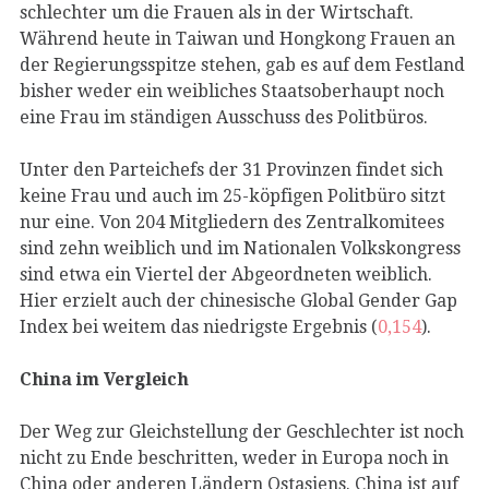
schlechter um die Frauen als in der Wirtschaft.
Während heute in Taiwan und Hongkong Frauen an
der Regierungsspitze stehen, gab es auf dem Festland
bisher weder ein weibliches Staatsoberhaupt noch
eine Frau im ständigen Ausschuss des Politbüros.
Unter den Parteichefs der 31 Provinzen findet sich
keine Frau und auch im 25-köpfigen Politbüro sitzt
nur eine. Von 204 Mitgliedern des Zentralkomitees
sind zehn weiblich und im Nationalen Volkskongress
sind etwa ein Viertel der Abgeordneten weiblich.
Hier erzielt auch der chinesische Global Gender Gap
Index bei weitem das niedrigste Ergebnis (
0,154
).
China im Vergleich
Der Weg zur Gleichstellung der Geschlechter ist noch
nicht zu Ende beschritten, weder in Europa noch in
China oder anderen Ländern Ostasiens. China ist auf