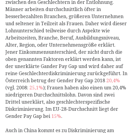
zwischen den Geschlechtern in der Entlohnung.
Männer arbeiten durchschnittlich öfter in
besserbezahlten Branchen, größeren Unternehmen
und seltener in Teilzeit als Frauen. Daher wird dieser
Lohnunterschied teilweise durch Aspekte wie
Arbeitszeiten, Branche, Beruf, Ausbildungsniveau,
Alter, Region, oder Unternehmensgröße erklärt.
Jener Einkommensunterschied, der nicht durch die
oben genannten Faktoren erklärt werden kann, ist
der unerklärte Gander Pay Gap und wird daher auf
reine Geschlechterdiskriminierung zurückgeführt. In
Österreich betrug der Gender Pay Gap 2018
20,4%
(vgl. 2008:
25,1%
); Frauen haben also einen um 20,4%
niedrigeren Durchschnittslohn. Davon sind zwei
Drittel unerklärt, also geschlechterspezifische
Diskriminierung. Im EU-28-Durchschnitt liegt der
Gender Pay Gap bei
15%
.
Auch in China kommt es zu Diskriminierung am