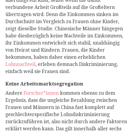
allerdings ein Kind, selbst wenn die damit
verbundene Arbeit Großteils auf die Großeltern
übertragen wird. Denn die Einkommen sinken im
Durchschnitt im Vergleich zu Frauen ohne Kinder,
zeigt dieselbe Studie. Chinesische Männer hingegen
habe diesbezüglich keine Nachteile im Einkommen,
ihr Einkommen entwickelt sich stabil, unabhängig
von Heirat und Kindern. Frauen, die Kinder
bekommen, haben daher einen erheblichen
Lohnnachteil
, erleben demnach Diskriminierung,
einfach weil sie Frauen sind.
Keine Arbeitsmarktsegregation
Andere
Forscher*innen
kommen ebenso zu dem
Ergebnis, dass die ungleiche Bezahlung zwischen
Frauen und Männern in China fast komplett auf
geschlechterspezifische Lohndiskriminierung
zurückzuführen ist, also nicht durch andere Faktoren
erklärt werden kann. Das gilt innerhalb aller sechs