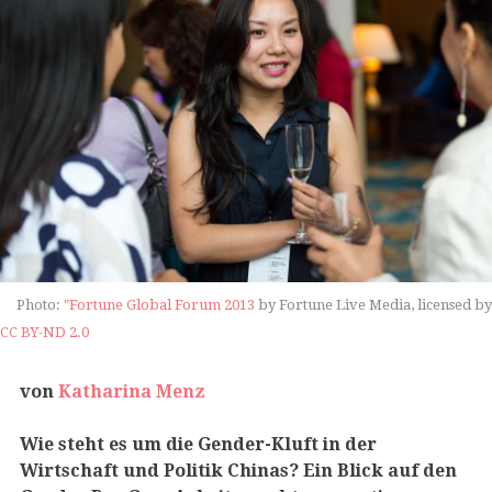
Photo:
"Fortune Global Forum 2013
by Fortune Live Media, licensed by
CC BY-ND 2.0
von
Katharina Menz
Wie steht es um die Gender-Kluft in der
Wirtschaft und Politik Chinas? Ein Blick auf den