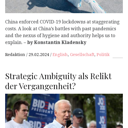
China enforced COVID-19 lockdowns at staggerating
costs. A look at China’s battles with past pandemics
and the nexus of hygiene and authority helps us to
explain.
– by Konstantin Kladensky
Redaktion
29.02.2024
English
,
Gesellschaft
,
Politik
Strategic Ambiguity als Relikt
der Vergangenheit?