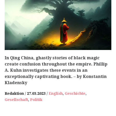
In Qing China, ghastly stories of black magic
create confusion throughout the empire. Phillip
A. Kuhn investigates these events in an
exceptionally captivating book.
– by Konstantin
Kladensky
Redaktion
27.03.2023
English
,
Geschichte
,
Gesellschaft
,
Politik