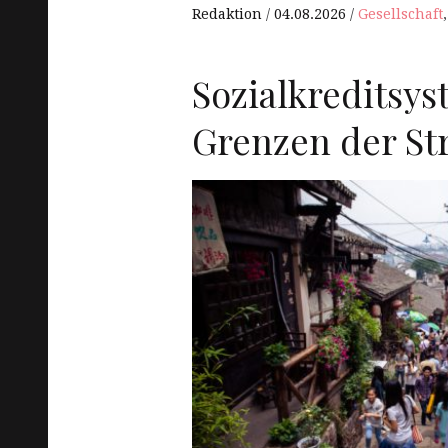
Redaktion
04.08.2026
Gesellschaft
Sozialkreditsys
Grenzen der St
R