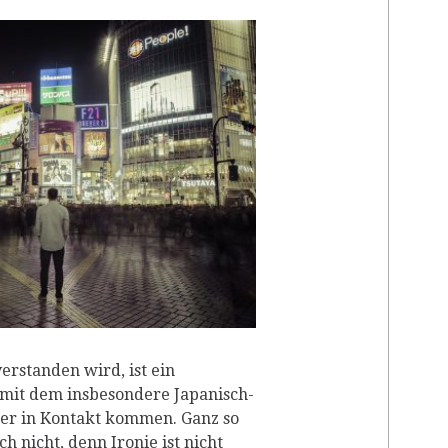
RP
verstanden wird, ist ein
, mit dem insbesondere Japanisch-
ter in Kontakt kommen. Ganz so
ch nicht, denn Ironie ist nicht