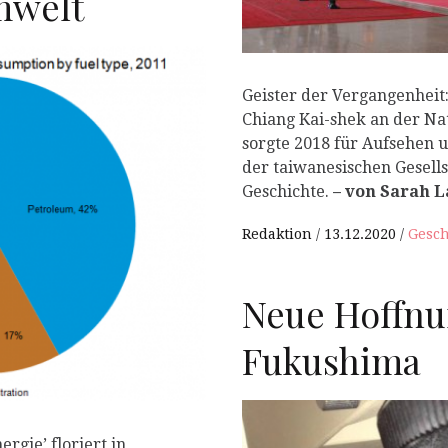
mwelt
Geister der Vergangenheit:
Chiang Kai-shek an der Nat
P
sorgte 2018 für Aufsehen u
der taiwanesischen Gesell
Geschichte.
– von Sarah 
Redaktion
13.12.2020
Gesch
Neue Hoffnu
Fukushima
rgie’ floriert in