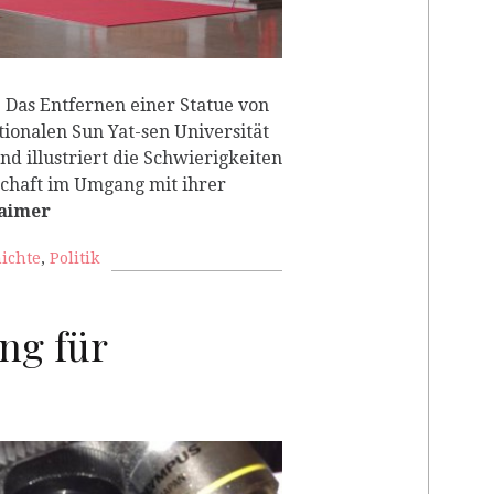
 Das Entfernen einer Statue von
ionalen Sun Yat-sen Universität
nd illustriert die Schwierigkeiten
schaft im Umgang mit ihrer
Laimer
ichte
,
Politik
ng für