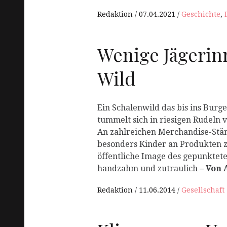
Redaktion
07.04.2021
Geschichte
,
Wenige Jägerinn
Wild
Ein Schalenwild das bis ins Burge
tummelt sich in riesigen Rudeln v
An zahlreichen Merchandise-Stän
besonders Kinder an Produkten 
öffentliche Image des gepunkteten
handzahm und zutraulich
– Von 
Redaktion
11.06.2014
Gesellschaft