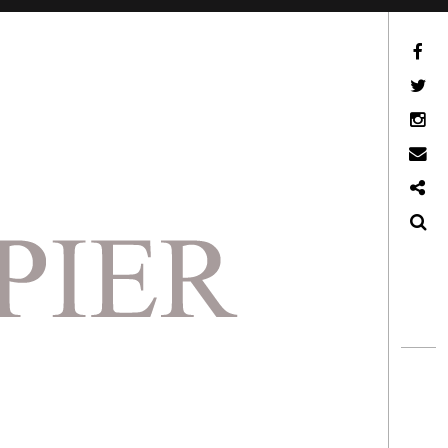
Facebook
Twitter
Instagram
Email
Ko-Fi
Search