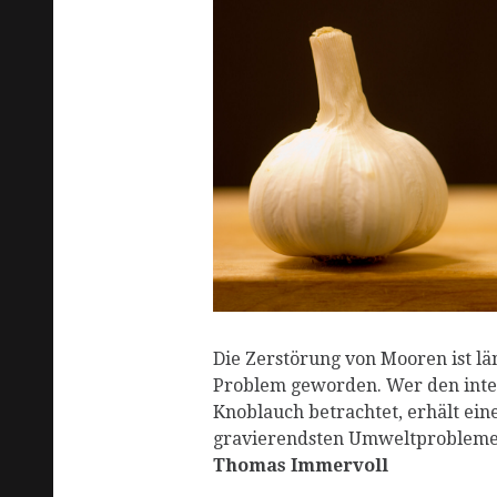
R
Die Zerstörung von Mooren ist län
Problem geworden. Wer den inte
Knoblauch betrachtet, erhält eine
gravierendsten Umweltprobleme 
Thomas Immervoll