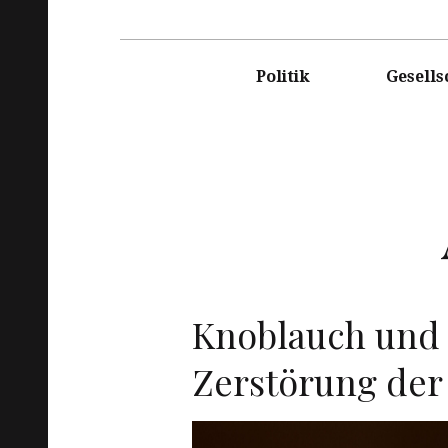
DASRE
Politik
Gesells
Knoblauch und 
Zerstörung der