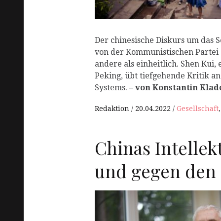
Der chinesische Diskurs um das S
von der Kommunistischen Partei d
andere als einheitlich. Shen Kui, 
Peking, übt tiefgehende Kritik a
Systems.
– von Konstantin Klad
Redaktion
20.04.2022
Gesellschaft
Chinas Intellek
und gegen den