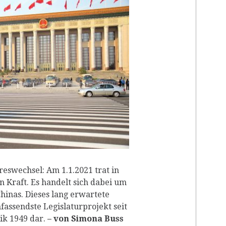
RP
eswechsel: Am 1.1.2021 trat in
n Kraft. Es handelt sich dabei um
Chinas. Dieses lang erwartete
fassendste Legislaturprojekt seit
k 1949 dar.
– von Simona Buss