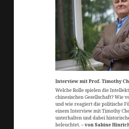
R
Interview mit Prof. Timothy Che
Welche Rolle spielen die Intelle
chinesischen Gesellschaft? Wie ve
und wie reagiert die politische 
einem Interview mit Timothy Che
unterhalten und dabei historische
beleuchtet.
– von Sabine Hinric