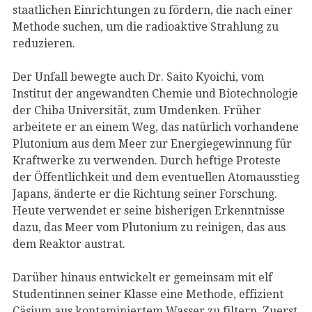
staatlichen Einrichtungen zu fördern, die nach einer
Methode suchen, um die radioaktive Strahlung zu
reduzieren.
Der Unfall bewegte auch Dr. Saito Kyoichi, vom
Institut der angewandten Chemie und Biotechnologie
der Chiba Universität, zum Umdenken. Früher
arbeitete er an einem Weg, das natürlich vorhandene
Plutonium aus dem Meer zur Energiegewinnung für
Kraftwerke zu verwenden. Durch heftige Proteste
der Öffentlichkeit und dem eventuellen Atomausstieg
Japans, änderte er die Richtung seiner Forschung.
Heute verwendet er seine bisherigen Erkenntnisse
dazu, das Meer vom Plutonium zu reinigen, das aus
dem Reaktor austrat.
Darüber hinaus entwickelt er gemeinsam mit elf
Studentinnen seiner Klasse eine Methode, effizient
Cäsium aus kontaminiertem Wasser zu filtern. Zuerst