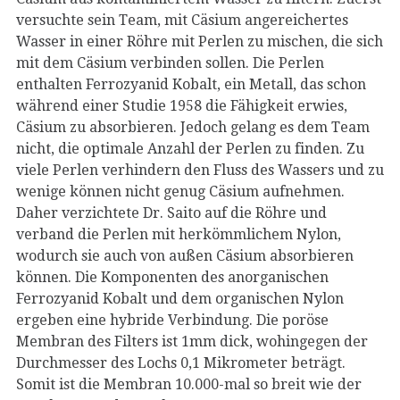
versuchte sein Team, mit Cäsium angereichertes
Wasser in einer Röhre mit Perlen zu mischen, die sich
mit dem Cäsium verbinden sollen. Die Perlen
enthalten Ferrozyanid Kobalt, ein Metall, das schon
während einer Studie 1958 die Fähigkeit erwies,
Cäsium zu absorbieren. Jedoch gelang es dem Team
nicht, die optimale Anzahl der Perlen zu finden. Zu
viele Perlen verhindern den Fluss des Wassers und zu
wenige können nicht genug Cäsium aufnehmen.
Daher verzichtete Dr. Saito auf die Röhre und
verband die Perlen mit herkömmlichem Nylon,
wodurch sie auch von außen Cäsium absorbieren
können. Die Komponenten des anorganischen
Ferrozyanid Kobalt und dem organischen Nylon
ergeben eine hybride Verbindung. Die poröse
Membran des Filters ist 1mm dick, wohingegen der
Durchmesser des Lochs 0,1 Mikrometer beträgt.
Somit ist die Membran 10.000-mal so breit wie der