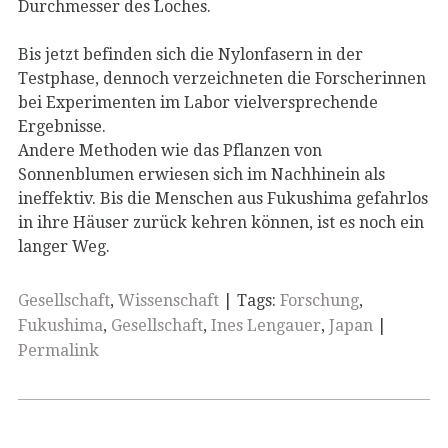
Durchmesser des Loches.
Bis jetzt befinden sich die Nylonfasern in der
Testphase, dennoch verzeichneten die Forscherinnen
bei Experimenten im Labor vielversprechende
Ergebnisse.
Andere Methoden wie das Pflanzen von
Sonnenblumen erwiesen sich im Nachhinein als
ineffektiv. Bis die Menschen aus Fukushima gefahrlos
in ihre Häuser zurück kehren können, ist es noch ein
langer Weg.
Gesellschaft
,
Wissenschaft
| Tags:
Forschung
,
Fukushima
,
Gesellschaft
,
Ines Lengauer
,
Japan
|
Permalink