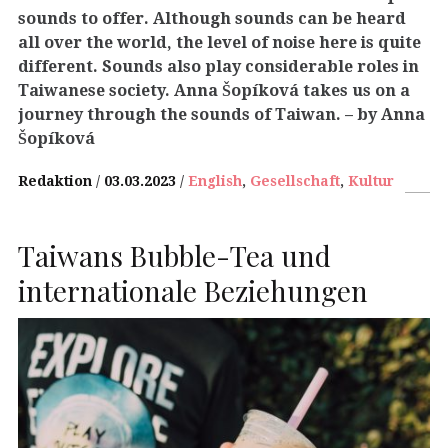
sounds to offer. Although sounds can be heard
all over the world, the level of noise here is quite
different. Sounds also play considerable roles in
Taiwanese society. Anna Šopíková takes us on a
journey through the sounds of Taiwan.
– by Anna
Šopíková
Redaktion
03.03.2023
English
,
Gesellschaft
,
Kultur
Taiwans Bubble-Tea und
internationale Beziehungen