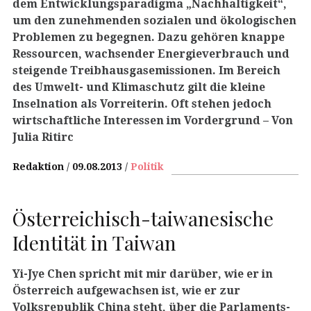
dem Entwicklungsparadigma „Nachhaltigkeit“,
um den zunehmenden sozialen und ökologischen
Problemen zu begegnen. Dazu gehören knappe
Ressourcen, wachsender Energieverbrauch und
steigende Treibhausgasemissionen. Im Bereich
des Umwelt- und Klimaschutz gilt die kleine
Inselnation als Vorreiterin. Oft stehen jedoch
wirtschaftliche Interessen im Vordergrund
– Von
Julia Ritirc
Redaktion
09.08.2013
Politik
Österreichisch-taiwanesische
Identität in Taiwan
Yi-Jye Chen spricht mit mir darüber, wie er in
Österreich aufgewachsen ist, wie er zur
Volksrepublik China steht, über die Parlaments-