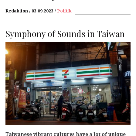
Redaktion
03.09.2023
Politik
Symphony of Sounds in Taiwan
Taiwanese vibrant cultures have a lot of unique