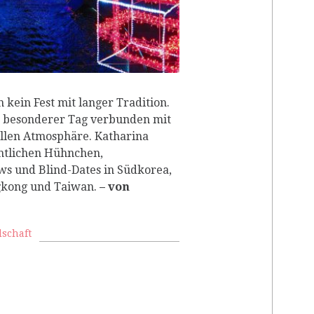
 kein Fest mit langer Tradition.
in besonderer Tag verbunden mit
llen Atmosphäre. Katharina
htlichen Hühnchen,
ws und Blind-Dates in Südkorea,
ngkong und Taiwan.
– von
lschaft