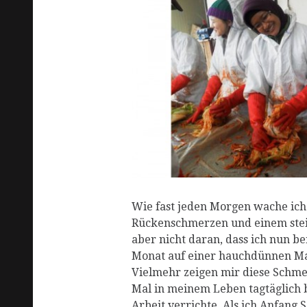
R
Wie fast jeden Morgen wache ich
Rückenschmerzen und einem steif
aber nicht daran, dass ich nun be
Monat auf einer hauchdünnen Ma
Vielmehr zeigen mir diese Schme
Mal in meinem Leben tagtäglich 
Arbeit verrichte. Als ich Anfang