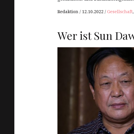
Redaktion
12.10.2022
Gesellschaft
Wer ist Sun Da
R