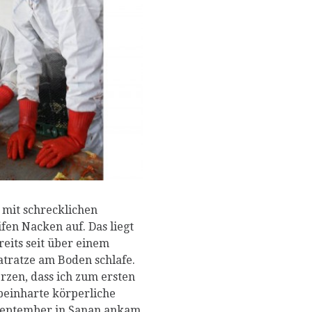
P
 mit schrecklichen
en Nacken auf. Das liegt
reits seit über einem
tratze am Boden schlafe.
rzen, dass ich zum ersten
beinharte körperliche
 September in Sanan ankam,