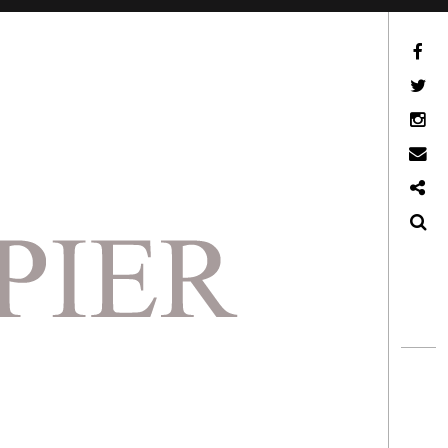
Facebook
Twitter
Instagram
Email
Ko-Fi
Search