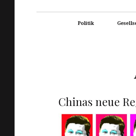
DASRE
Politik
Gesells
Chinas neue R