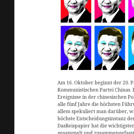
R
Am 16. Oktober beginnt der 20. P
Kommunistischen Partei Chinas. E
Ereignisse in der chinesischen Pol
alle fünf Jahre die höchsten Führ
allem spekuliert man darüber, wi
höchste Entscheidungsinstanz der
DasReispapier hat die wichtigste
gesammelt und zusammengefass