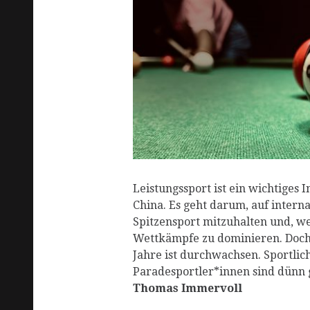
R
Leistungssport ist ein wichtiges I
China. Es geht darum, auf intern
Spitzensport mitzuhalten und, we
Wettkämpfe zu dominieren. Doch 
Jahre ist durchwachsen. Sportlic
Paradesportler*innen sind dünn 
Thomas Immervoll