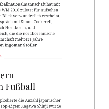
ballnationalmannschaft hat mit
ie WM 2010 zuletzt für Aufsehen
n Blick verwunderlich erscheint,
spräch mit Simon Cockerell,
ach Nordkorea, und
eich, die die nordkoreanische
nschaft mehrere Jahre
on Ingomar Stöller
k
bern
n Fußball
xplodierte die Anzahl japanischer
 Top-Ligen: Kagawa Shinji wurde