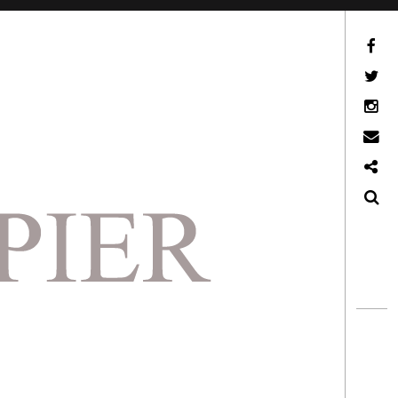
Facebook
Twitter
Instagram
Email
Ko-Fi
Search