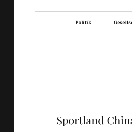
DASRE
Politik
Gesells
Sportland Chin