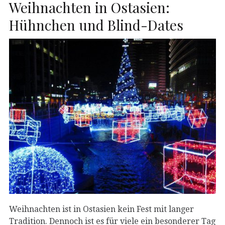
Weihnachten in Ostasien:
Hühnchen und Blind-Dates
Weihnachten ist in Ostasien kein Fest mit langer
Tradition. Dennoch ist es für viele ein besonderer Tag