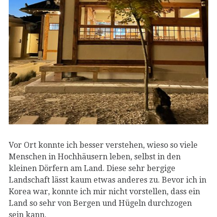
Vor Ort konnte ich besser verstehen, wieso so viele
Menschen in Hochhäusern leben, selbst in den
kleinen Dörfern am Land. Diese sehr bergige
Landschaft lässt kaum etwas anderes zu. Bevor ich in
Korea war, konnte ich mir nicht vorstellen, dass ein
Land so sehr von Bergen und Hügeln durchzogen
sein kann.