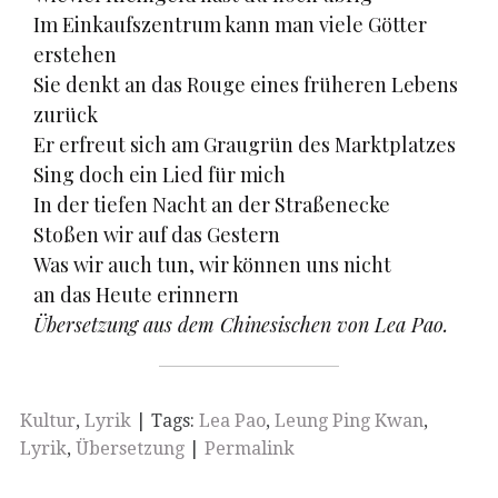
Im Einkaufszentrum kann man viele Götter
erstehen
Sie denkt an das Rouge eines früheren Lebens
zurück
Er erfreut sich am Graugrün des Marktplatzes
Sing doch ein Lied für mich
In der tiefen Nacht an der Straßenecke
Stoßen wir auf das Gestern
Was wir auch tun, wir können uns nicht
an das Heute erinnern
Übersetzung aus dem Chinesischen von Lea Pao.
Kultur
,
Lyrik
| Tags:
Lea Pao
,
Leung Ping Kwan
,
Lyrik
,
Übersetzung
|
Permalink