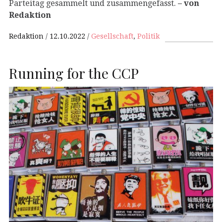
Parteitag gesammelt und zusammengefasst.
– von
Redaktion
Redaktion
12.10.2022
Gesellschaft
,
Politik
Running for the CCP