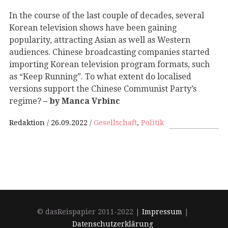
In the course of the last couple of decades, several
Korean television shows have been gaining
popularity, attracting Asian as well as Western
audiences. Chinese broadcasting companies started
importing Korean television program formats, such
as “Keep Running”. To what extent do localised
versions support the Chinese Communist Party’s
regime?
– by Manca Vrbinc
Redaktion
26.09.2022
Gesellschaft
,
Politik
© dasReispapier 2011-2022 |
Impressum
|
Datenschutzerklärung