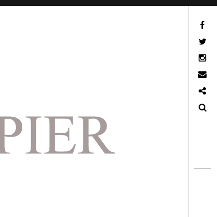
Facebook
Twitter
Instagram
Email
Ko-Fi
Search