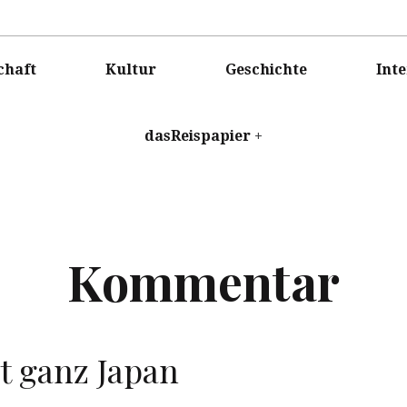
ISPAPIER
chaft
Kultur
Geschichte
Int
dasReispapier
Kommentar
t ganz Japan