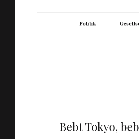
DASRE
Politik
Gesells
Bebt Tokyo, beb