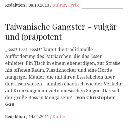
Redaktion
08.10.2013
Kultur
,
Lyrik
Taiwanische Gangster – vulgär
und (prä)potent
„Esst! Esst! Esst!“ lautet die traditionelle
Aufforderung des Patriarchen, die das Essen
einleitet. Ein Tisch in einem ebenerdigen, zur Straße
hin offenen Raum, Plastikhocker und eine Horde
hungriger Mäuler, die mit ihren Essstäbchen über
den Tisch sausen – ähnlich chaotisch wie der Verkehr
auf Kreuzungen im vietnamesischen Saigon. Das soll
der große Boss in Monga sein?
– Von Christopher
Gan
Redaktion
14.04.2011
Kultur