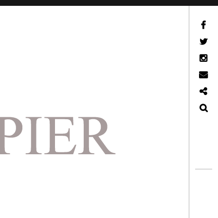
Facebook
Twitter
Instagram
Email
Ko-Fi
Search