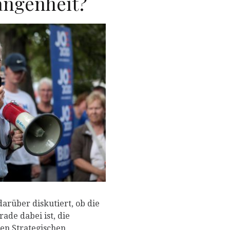
angenheit?
P
darüber diskutiert, ob die
rade dabei ist, die
ten Strategischen