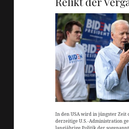
Relikt der Verg
R
In den USA wird in jüngster Zeit 
derzeitige U.S.-Administration ge
langjährige Politik der sogenann