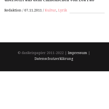
Redaktion
07.11.2011
Kultur
,
Lyrik
© dasReispapier 2011-2022 |
Impressum
|
Datenschutzerklärung